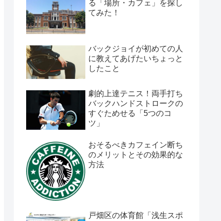
る「場所・カフェ」を探し
てみた！
バックジョイが初めての人
に教えてあげたいちょっと
したこと
劇的上達テニス！両手打ち
バックハンドストロークの
すぐためせる「5つのコ
ツ」
おそるべきカフェイン断ち
のメリットとその効果的な
方法
戸畑区の体育館「浅生スポ