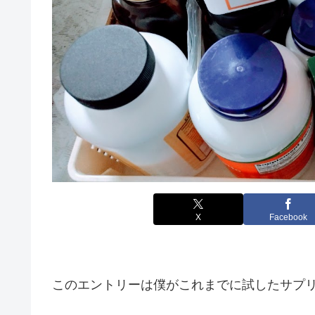
X
Facebook
このエントリーは僕がこれまでに試したサプ