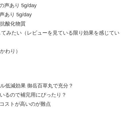
声あり 5g/day
あり 5g/day
換？ 抗酸化物質
ぜひ試してみたい（レビューを見ている限り効果を感じてい
のかわり）
ール低減効果 御岳百草丸で充分？
に不足しているので補完用にぴったり？
が、コストが高いのが難点