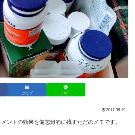
はてブ
LINE
2017.08.19
リメントの効果を備忘録的に残すただのメモです。