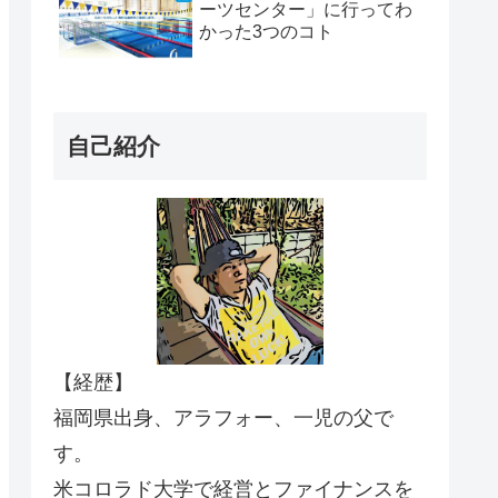
ーツセンター」に行ってわ
かった3つのコト
自己紹介
【経歴】
福岡県出身、アラフォー、一児の父で
す。
米コロラド大学で経営とファイナンスを