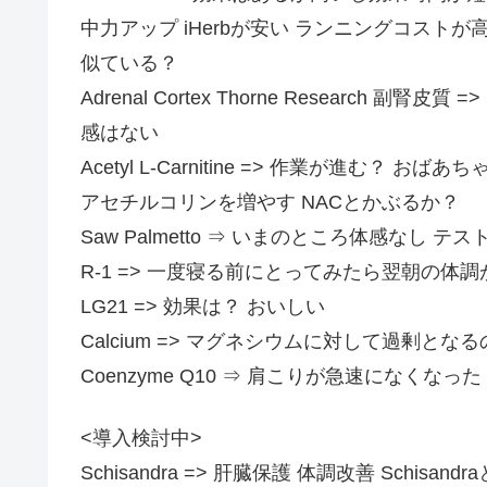
中力アップ iHerbが安い ランニングコスト
似ている？
Adrenal Cortex Thorne Researc
感はない
Acetyl L-Carnitine => 作業が進む
アセチルコリンを増やす NACとかぶるか？
Saw Palmetto ⇒ いまのところ体感な
R-1 => 一度寝る前にとってみたら翌朝の体
LG21 => 効果は？ おいしい
Calcium => マグネシウムに対して過剰と
Coenzyme Q10 ⇒ 肩こりが急速になくなっ
<導入検討中>
Schisandra => 肝臓保護 体調改善 Schisan