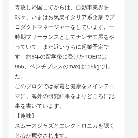
専攻し帰国してからは、自動車業界を
転々、いまはお気楽イタリア系企業でプ
ロダクトマネージャーをしています。一
時期フリーランスとしてナンデモ屋をや
っていて、また近いうちに起業予定で
す。約6年の留学後に受けたTOEICは
955、ベンチプレスのmaxは115kgでし
た。
このブログでは家電と健康をメインテー
マに、海外の研究結果をよりどころに記
事を書いています。
【趣味】
スムースジャズとエレクトロニカを聴く
と心が癒やされます。