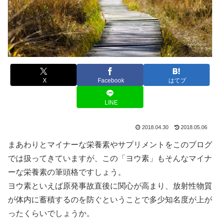
X
Facebook
はてブ
LINE
2018.04.30
2018.05.06
まあわりとマイナーな栄養素やサプリメントをこのブログ
では扱ってきていますが、この「ヨウ素」もそんなマイナ
ーな栄養素の筆頭格ですしょう。
ヨウ素といえば原発事故直後に関心が高まり、放射性物質
が体内に蓄積するのを防ぐということで多少知名度が上が
ったくらいでしょうか。