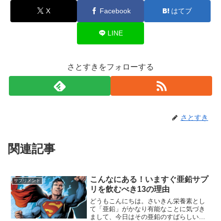
X
Facebook
はてブ
LINE
さとすきをフォローする
さとすき
関連記事
こんなにある！いますぐ亜鉛サプ
サプリメント
リを飲むべき13の理由
どうもこんにちは。さいきん栄養素とし
て「亜鉛」がかなり有能なことに気づき
まして、今日はその亜鉛のすばらしいさ