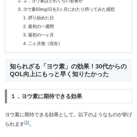
２．ヨウ素はどれくらい必要か
ヨウ素50mg/日を2ヶ月にわたり摂ってみた感想
摂り始めた日
最初の一週間
最初の一ヶ月
二ヶ月後（現在）
知られざる「ヨウ素」の効果！30代からの
QOL向上にもっと早く知りたかった
１．ヨウ素に期待できる効果
ヨウ素に期待できる効果として、以下のようなものが挙げ
[1]
られます
。