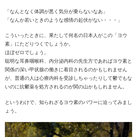
「なんとなく体調が悪く気分が乗らないなあ」
「なんか若いときのような感情の起伏がない・・・」
こういったときに、果たして何名の日本人がこの「ヨウ
素」にたどりつくでしょうか。
ほぼゼロでしょう。
聡明な耳鼻咽喉科、内分泌内科の先生方であればヨウ素と
関係の深い甲状腺の働きに着目されるのかもしれません
が、普通の人は心療内科を受診しちゃったりして鬱でもな
いのに抗鬱薬を処方されるのが関の山かもしれません。
というわけで、知られざるヨウ素のパワーに迫ってみまし
ょう。