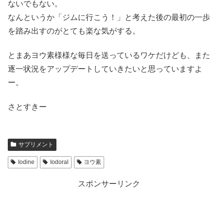
ないでもない。
なんというか「ジムに行こう！」と考えた後の最初の一歩
を踏み出すのがとても楽な気がする。
とまあヨウ素様様な毎日を送っているワケだけども、また
逐一状況をアップデートしていきたいと思っていますよ
ー。
さとすきー
サプリメント
Iodine
Iodoral
ヨウ素
スポンサーリンク