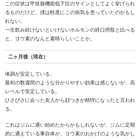
この症状は甲状腺機能低下症のサインとしてよく挙げられ
るものだけど、僕は軽度にこの病気を患っていたのかもし
れない。
一生飲み続けないといけないホルモンの経口摂取と比べる
と、ヨウ素のなんと素晴らしいことか。
二ヶ月後（現在）
体調が安定している。
最初の数週間のような分かりやすい効果は感じないが、高
レベルで安定している。
ひさびさに会った友人から顔つきが精悍になったと言われ
る。
これはジムに通い始めたからかもしれないが、ジムに定期
的に通えている事自体が、ヨウ素のおかげのような気がし