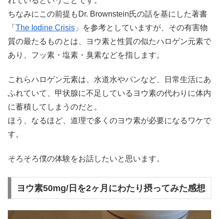
れているということです。
ちなみにこの前提もDr. Brownstein氏の話を基にした著書
「
The Iodine Crisis
」を参考としていますが、その有害物
質の最たるものとは、ヨウ素と性質の似たハロゲン元素で
あり、フッ素・塩素・臭素などを指します。
これらハロゲン元素は、水道水やパンなど、日常生活にあ
ふれていて、甲状腺に不足しているヨウ素の代わりに体内
に蓄積してしまうのだと。
ほう、なるほど、道理で多くのヨウ素が必要になるワケで
す。
そろそろ僕の体験をお話したいと思います。
ヨウ素50mg/日を2ヶ月にわたり摂ってみた感想