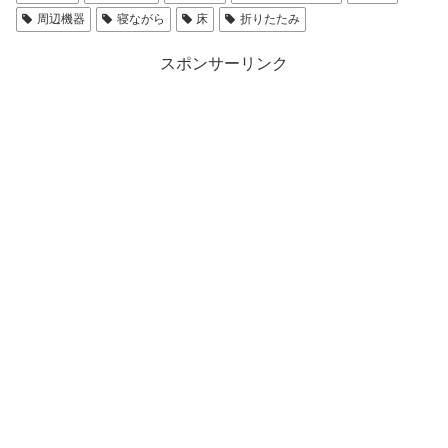
周辺機器
寝ながら
床
折りたたみ
スポンサーリンク