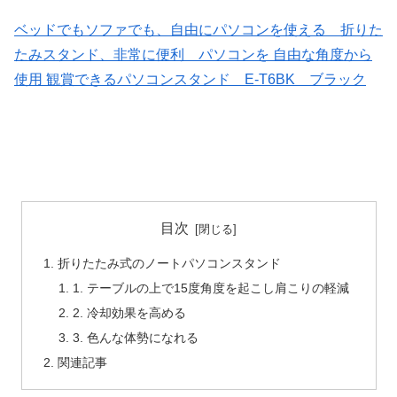
ベッドでもソファでも、自由にパソコンを使える 折りた
たみスタンド、非常に便利 パソコンを 自由な角度から
使用 観賞できるパソコンスタンド E-T6BK ブラック
目次
折りたたみ式のノートパソコンスタンド
1. テーブルの上で15度角度を起こし肩こりの軽減
2. 冷却効果を高める
3. 色んな体勢になれる
関連記事