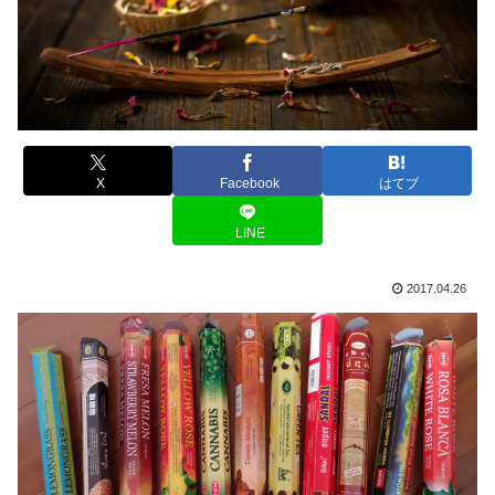
X
Facebook
はてブ
LINE
2017.04.26