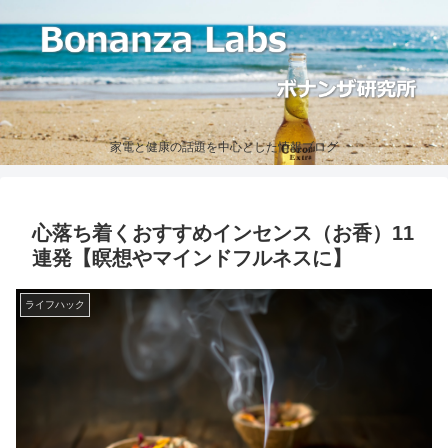
家電と健康の話題を中心とした情報ブログ
心落ち着くおすすめインセンス（お香）11
連発【瞑想やマインドフルネスに】
ライフハック