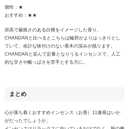
個性：★
おすすめ：★★
崇高で厳格さのある白檀をイメージした香り。
CHANDANと比べるとこちらは輪郭がよりはっきりとし
ていて、余計な味付けのない香木の深みが残ります。
CHANDANと並んで定番となりうるインセンスで、人工
的な甘さや酸っぱさを苦手とする方に。
まとめ
心が落ち着くおすすめインセンス（お香）11連発はいか
がだったでしょうか。
インセンスはリラックスに向いているだけでなく、脳の働