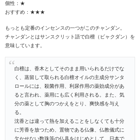
個性：★
おすすめ：★★★
もっとも定番のインセンスの一つがこのチャンダン。
チャンダンとはサンスクリット語で白檀（ビャクダン）を
意味しています。
白檀は、香木としてそのまま用いられるだけでな
く、蒸留して取られる白檀オイルの主成分サンタ
ロールには、殺菌作用、利尿作用の薬効成分があ
ると言われ、薬用にも広く利用される。また、気
分の薬として胸のつかえをとり、爽快感を与え
る。
沈香とは違って熱を加えることをしなくても十分
に芳香を放つため、置物である仏像、仏教儀式に
欠かせない数珠等の仏具をはじめとして、日本で