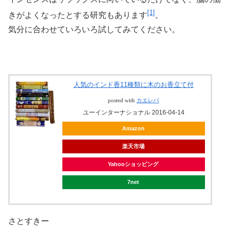
[1]
きがよくなったとする研究もあります
。
気分に合わせていろいろ試してみてください。
人気のインド香11種類に木のお香立て付
posted with
カエレバ
ユーインターナショナル 2016-04-14
Amazon
楽天市場
Yahooショッピング
7net
さとすきー