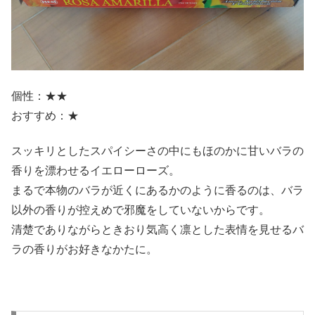
個性：★★
おすすめ：★
スッキリとしたスパイシーさの中にもほのかに甘いバラの
香りを漂わせるイエローローズ。
まるで本物のバラが近くにあるかのように香るのは、バラ
以外の香りが控えめで邪魔をしていないからです。
清楚でありながらときおり気高く凛とした表情を見せるバ
ラの香りがお好きなかたに。