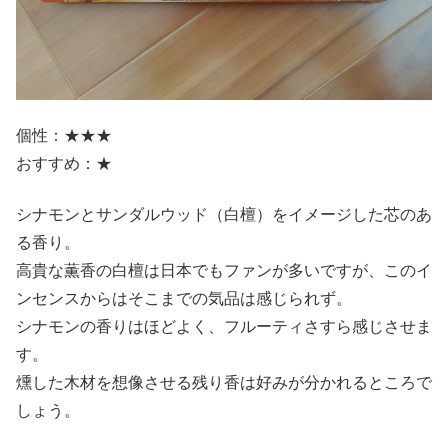
個性：★★★
おすすめ：★
シナモンとサンダルウッド（白檀）をイメージした芯のあ
る香り。
高貴な薫香の白檀は日本でもファンが多いですが、このイ
ンセンスからはそこまでの気品は感じられず。
シナモンの香りはほどよく、フルーティさすら感じさせま
す。
燻した木材を想像させる残り香は好みが分かれるところで
しょう。