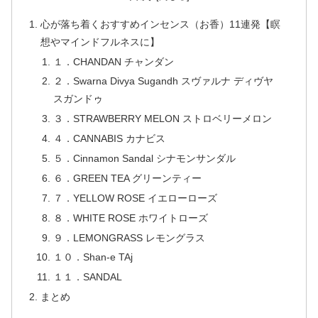
心が落ち着くおすすめインセンス（お香）11連発【瞑
想やマインドフルネスに】
１．CHANDAN チャンダン
２．Swarna Divya Sugandh スヴァルナ ディヴヤ
スガンドゥ
３．STRAWBERRY MELON ストロベリーメロン
４．CANNABIS カナビス
５．Cinnamon Sandal シナモンサンダル
６．GREEN TEA グリーンティー
７．YELLOW ROSE イエローローズ
８．WHITE ROSE ホワイトローズ
９．LEMONGRASS レモングラス
１０．Shan-e TAj
１１．SANDAL
まとめ