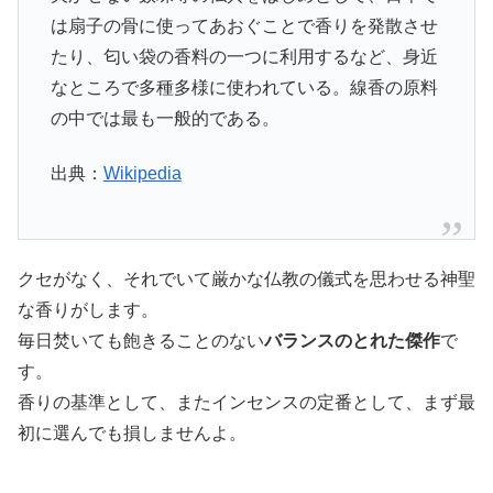
は扇子の骨に使ってあおぐことで香りを発散させ
たり、匂い袋の香料の一つに利用するなど、身近
なところで多種多様に使われている。線香の原料
の中では最も一般的である。
出典：
Wikipedia
クセがなく、それでいて厳かな仏教の儀式を思わせる神聖
な香りがします。
毎日焚いても飽きることのない
バランスのとれた傑作
で
す。
香りの基準として、またインセンスの定番として、まず最
初に選んでも損しませんよ。