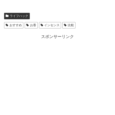
ライフハック
おすすめ
お香
インセンス
比較
スポンサーリンク