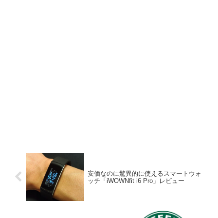
安価なのに驚異的に使えるスマートウォ
ッチ「iWOWNfit i6 Pro」レビュー