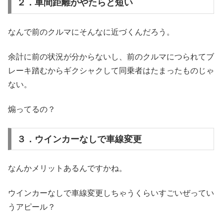
２．車間距離がやたらと短い
なんで前のクルマにそんなに近づくんだろう。
余計に前の状況が分からないし、前のクルマにつられてブ
レーキ踏むからギクシャクして同乗者はたまったものじゃ
ない。
煽ってるの？
３．ウインカーなしで車線変更
なんかメリットあるんですかね。
ウインカーなしで車線変更しちゃうくらいすごいぜってい
うアピール？