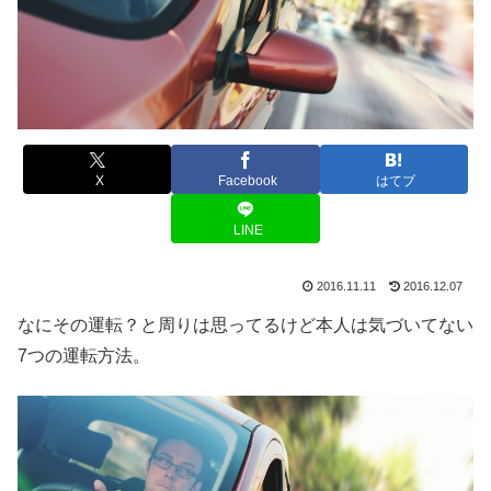
X
Facebook
はてブ
LINE
2016.11.11
2016.12.07
なにその運転？と周りは思ってるけど本人は気づいてない
7つの運転方法。