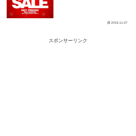
の月」がお得自動車メーカーは日単位、
週単位、月単位、四半期単...
2016.11.07
スポンサーリンク