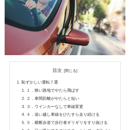
目次
恥ずかしい運転７選
１．狭い路地でやたら飛ばす
２．車間距離がやたらと短い
３．ウインカーなしで車線変更
４．追い越し車線をひたすら走り続ける
５．横断歩道で歩行者ギリギリをすり抜ける