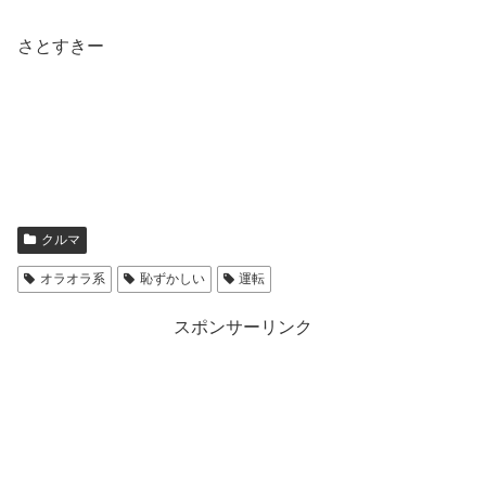
さとすきー
クルマ
オラオラ系
恥ずかしい
運転
スポンサーリンク