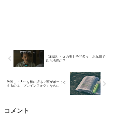
【地鳴り・火の玉】予兆多々 北九州で
近々地震が？
放置して人生を棒に振る？頭がボーっと
するのは「ブレインフォグ」なのに
コメント