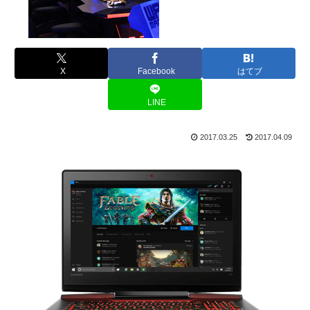
X
Facebook
はてブ
LINE
2017.03.25
2017.04.09