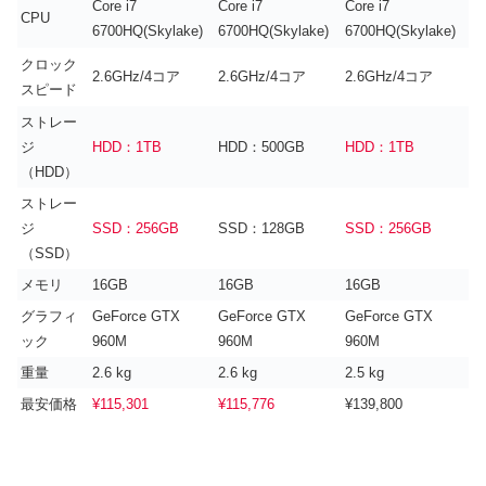
Core i7
Core i7
Core i7
CPU
6700HQ(Skylake)
6700HQ(Skylake)
6700HQ(Skylake)
クロック
2.6GHz/4コア
2.6GHz/4コア
2.6GHz/4コア
スピード
ストレー
ジ
HDD：1TB
HDD：500GB
HDD：1TB
（HDD）
ストレー
ジ
SSD：256GB
SSD：128GB
SSD：256GB
（SSD）
メモリ
16GB
16GB
16GB
グラフィ
GeForce GTX
GeForce GTX
GeForce GTX
ック
960M
960M
960M
重量
2.6 kg
2.6 kg
2.5 kg
最安価格
¥115,301
¥115,776
¥139,800