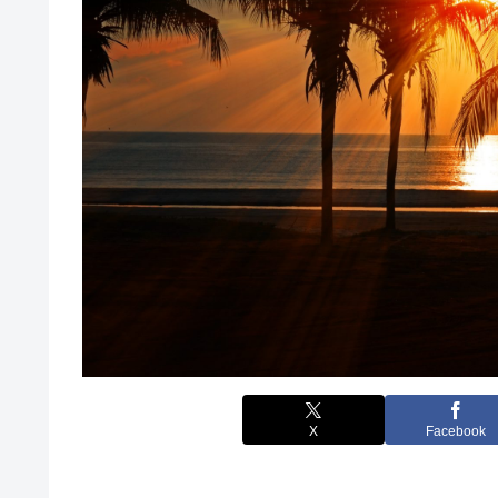
X
Facebook