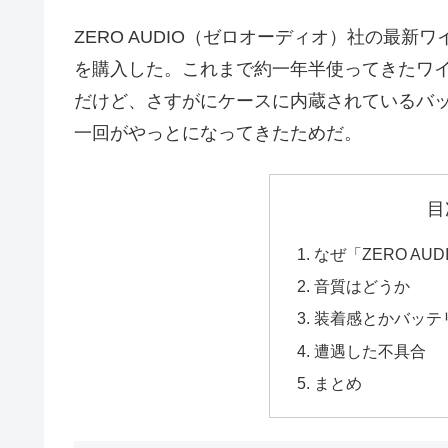
ZERO AUDIO（ゼロオーディオ）社の最新
を購入した。これまで約一年半使ってきたワ
だけど、さすがにケースに内蔵されているバ
一回がやっとになってきたためだ。
目
なぜ「ZERO AU
音質はどうか
装着感とかバッテ
遭遇した不具合
まとめ