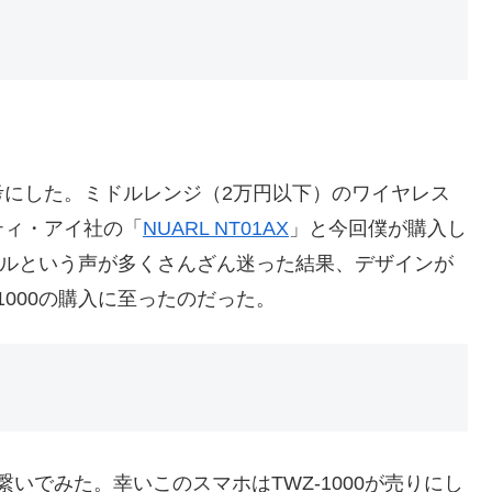
考にした。ミドルレンジ（2万円以下）のワイヤレス
ティ・アイ社の「
NUARL NT01AX
」と今回僕が購入し
レベルという声が多くさんざん迷った結果、デザインが
1000の購入に至ったのだった。
と繋いでみた。幸いこのスマホはTWZ-1000が売りにし