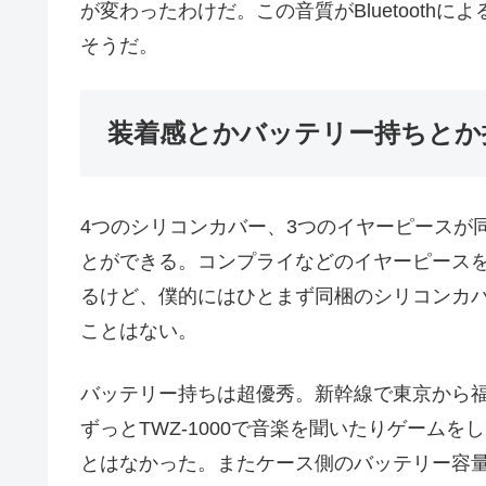
が変わったわけだ。この音質がBluetooth
そうだ。
装着感とかバッテリー持ちとか
4つのシリコンカバー、3つのイヤーピースが
とができる。コンプライなどのイヤーピース
るけど、僕的にはひとまず同梱のシリコンカ
ことはない。
バッテリー持ちは超優秀。新幹線で東京から
ずっとTWZ-1000で音楽を聞いたりゲーム
とはなかった。またケース側のバッテリー容