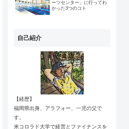
ーツセンター」に行ってわ
かった3つのコト
自己紹介
【経歴】
福岡県出身、アラフォー、一児の父で
す。
米コロラド大学で経営とファイナンスを