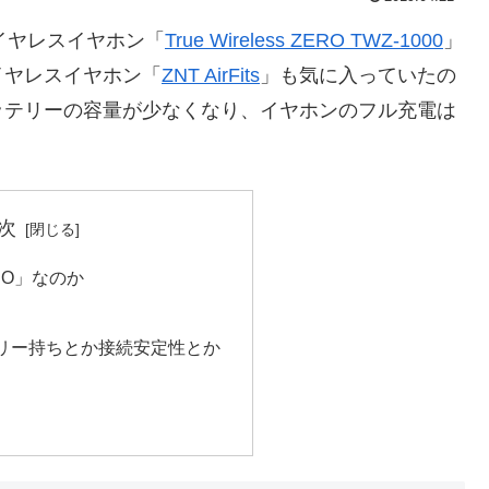
ワイヤレスイヤホン「
True Wireless ZERO TWZ-1000
」
イヤレスイヤホン「
ZNT AirFits
」も気に入っていたの
ッテリーの容量が少なくなり、イヤホンのフル充電は
次
DIO」なのか
リー持ちとか接続安定性とか