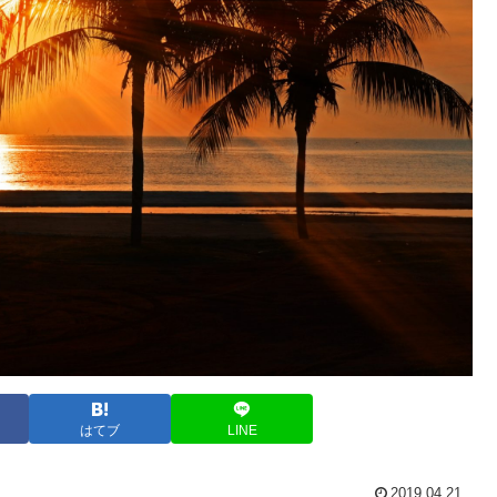
はてブ
LINE
2019.04.21