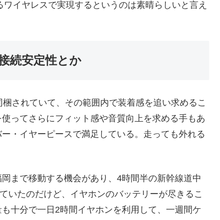
によるワイヤレスで実現するというのは素晴らしいと言え
接続安定性とか
同梱されていて、その範囲内で装着感を追い求めるこ
を使ってさらにフィット感や音質向上を求める手もあ
バー・イヤーピースで満足している。走っても外れる
福岡まで移動する機会があり、4時間半の新幹線道中
をしていたのだけど、イヤホンのバッテリーが尽きるこ
量も十分で一日2時間イヤホンを利用して、一週間ケ