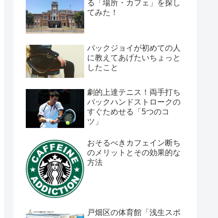
る「場所・カフェ」を探し
てみた！
バックジョイが初めての人
に教えてあげたいちょっと
したこと
劇的上達テニス！両手打ち
バックハンドストロークの
すぐためせる「5つのコ
ツ」
おそるべきカフェイン断ち
のメリットとその効果的な
方法
戸畑区の体育館「浅生スポ