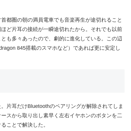
す首都圏の朝の満員電車でも音楽再生が途切れること
回ほど片耳の接続が一瞬途切れたから。それでも以前
ことも多々あったので、劇的に進化している。この辺
器（Snapdragon 845搭載のスマホなど）であれば更に安定し
耳だけBluetoothのペアリングが解除されてしま
ケースから取り出し素早く左右イヤホンのボタンを二
けることで解決した。