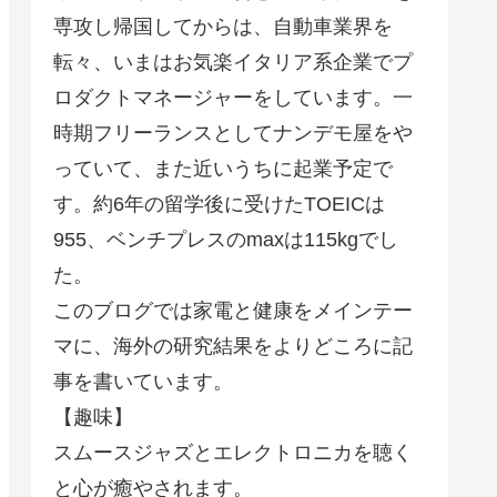
専攻し帰国してからは、自動車業界を
転々、いまはお気楽イタリア系企業でプ
ロダクトマネージャーをしています。一
時期フリーランスとしてナンデモ屋をや
っていて、また近いうちに起業予定で
す。約6年の留学後に受けたTOEICは
955、ベンチプレスのmaxは115kgでし
た。
このブログでは家電と健康をメインテー
マに、海外の研究結果をよりどころに記
事を書いています。
【趣味】
スムースジャズとエレクトロニカを聴く
と心が癒やされます。