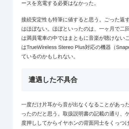
ースを充電する必要はなかった。
接続安定性も特筆に値すると思う。ごった返
はほぼない。ほぼといったのは、一ヶ月で二
は満員電車の中ではまともに音楽が聴けない
はTrueWireless Stereo Plus対応の機
ているのかもしれない。
遭遇した不具合
一度だけ片耳から音が出なくなることがあった。片
ったのだと思う。取扱説明書の記載の通り、
度押ししてからイヤホンの背面同士をくっつ