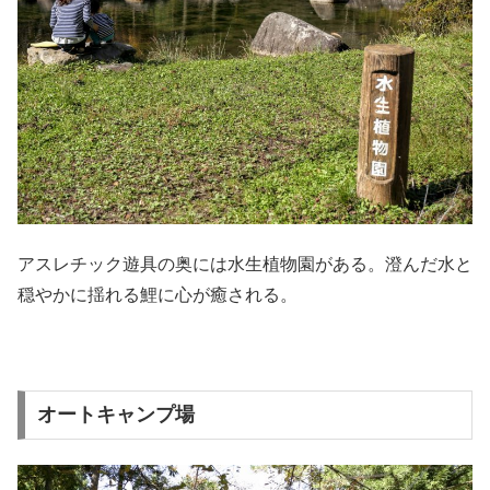
アスレチック遊具の奥には水生植物園がある。澄んだ水と
穏やかに揺れる鯉に心が癒される。
オートキャンプ場