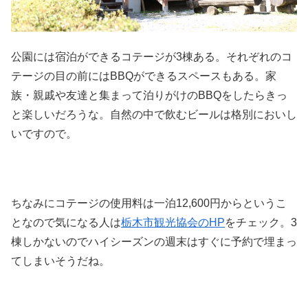
公園には宿泊ができるコテージが3棟ある。それぞれのコ
テージの目の前にはBBQができるスペースもある。家
族・親戚や友達と集まって泊りがけのBBQをしたらきっ
と楽しいだろうな。自然の中で飲むビールは格別においし
いですので。
ちなみにコテージの使用料は一泊12,600円からというこ
となので気になる人は
栃木市観光協会のHP
をチェック。3
棟しかないのでハイシーズンの週末はすぐに予約で埋まっ
てしまいそうだね。