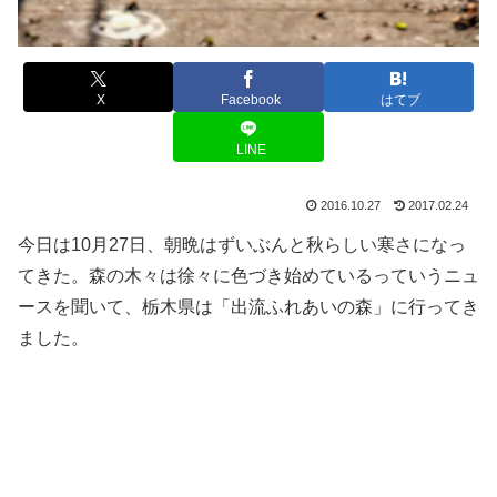
X
Facebook
はてブ
LINE
2016.10.27
2017.02.24
今日は10月27日、朝晩はずいぶんと秋らしい寒さになっ
てきた。森の木々は徐々に色づき始めているっていうニュ
ースを聞いて、栃木県は「出流ふれあいの森」に行ってき
ました。