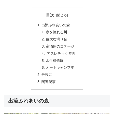
目次
出流ふれあいの森
森を流れる川
巨大な滑り台
宿泊用のコテージ
アスレチック遊具
水生植物園
オートキャンプ場
最後に
関連記事
出流ふれあいの森