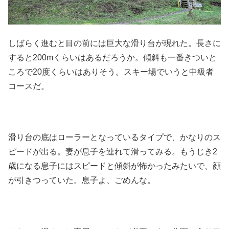
しばらく進むと目の前には巨大な滑り台が現れた。長さに
すると200mくらいはあるだろうか。傾斜も一番きついと
ころで20度くらいはありそう。スキー場でいうと中級者
コースだ。
滑り台の底はローラーとなっているタイプで、かなりのス
ピードが出る。妻が息子を連れて滑ってみる。もうじき2
歳になる息子にはスピードと傾斜が怖かったみたいで、顔
が引きつっていた。息子よ、ごめんな。