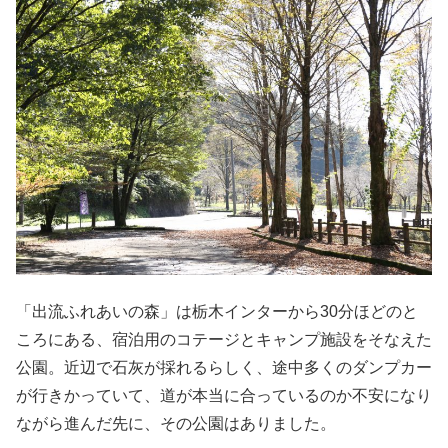
「出流ふれあいの森」は栃木インターから30分ほどのと
ころにある、宿泊用のコテージとキャンプ施設をそなえた
公園。近辺で石灰が採れるらしく、途中多くのダンプカー
が行きかっていて、道が本当に合っているのか不安になり
ながら進んだ先に、その公園はありました。