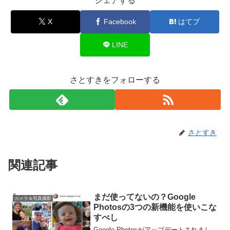
シェアする
X
Facebook
はてブ
LINE
さとすきをフォローする
さとすき
関連記事
まだ使ってないの？Google
カメラ＆写真撮影
Photosの3つの新機能を使いこな
すべし
Google Photosがアップデートされまし