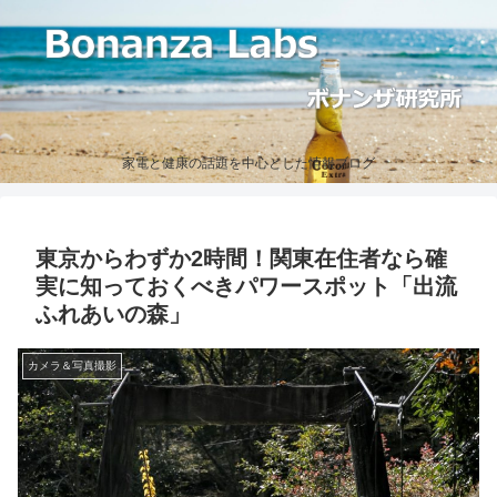
家電と健康の話題を中心とした情報ブログ
東京からわずか2時間！関東在住者なら確
実に知っておくべきパワースポット「出流
ふれあいの森」
カメラ＆写真撮影