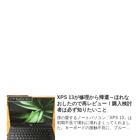
XPS 13が修理から帰還～ほれな
ノートパソコン
おしたので再レビュー！購入検討
者は必ず知りたいこと
僕の愛するノートパソコン「XPS 13」は
初期不良で壊れに壊れまくってくれまし
た。キーボードの接触不良に、ブルート
ゥース通信不良、バッテリーの充電が突
然できなくなるなど、まあ盛大にやって