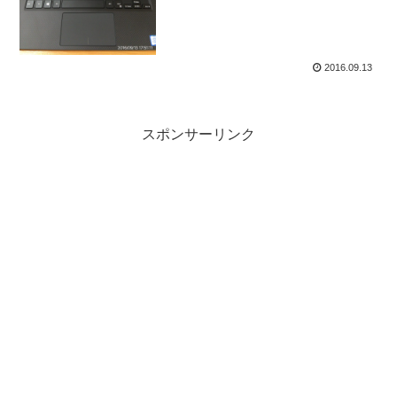
くれました。やっぱり出来の悪いヤツほ
ど愛着が沸くという...
2016.09.13
スポンサーリンク