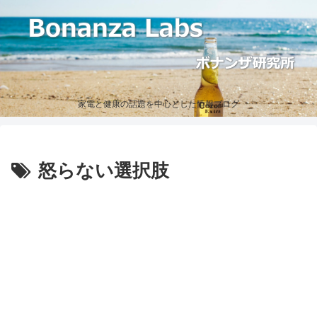
家電と健康の話題を中心とした情報ブログ
怒らない選択肢