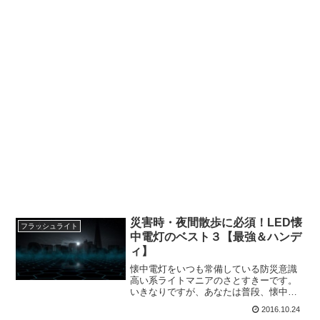
災害時・夜間散歩に必須！LED懐
フラッシュライト
中電灯のベスト３【最強＆ハンデ
ィ】
懐中電灯をいつも常備している防災意識
高い系ライトマニアのさとすきーです。
いきなりですが、あなたは普段、懐中電
灯（フラッシュライト）を持ち歩いてい
2016.10.24
るでしょうか？えっ！？「スマホにライ