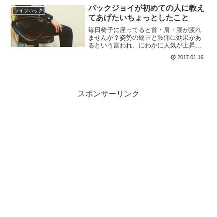
の理由でございます。（以前ご紹介した
バックジョイが初めての人に教え
ライフハック
普通サイズのレビュー...
てあげたいちょっとしたこと
毎日椅子に座ってると首・肩・腰が疲れ
ませんか？姿勢の矯正と腰痛に効果があ
るという言われ、にわかに人気が上昇し
ているらしいバックジョイ（Backjoy）の
2017.01.16
レビューです。このバックジョイはずっ
と気になっていたのですが、① プラスチ
ックの板にもか...
スポンサーリンク