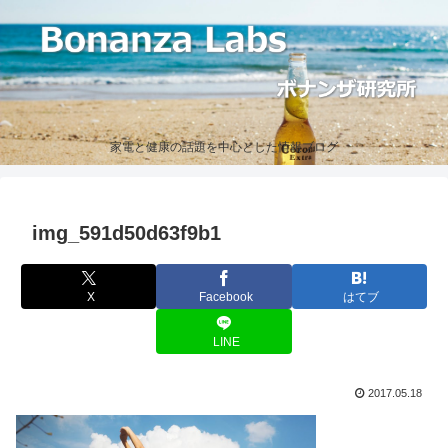
家電と健康の話題を中心とした情報ブログ
img_591d50d63f9b1
X
Facebook
はてブ
LINE
2017.05.18