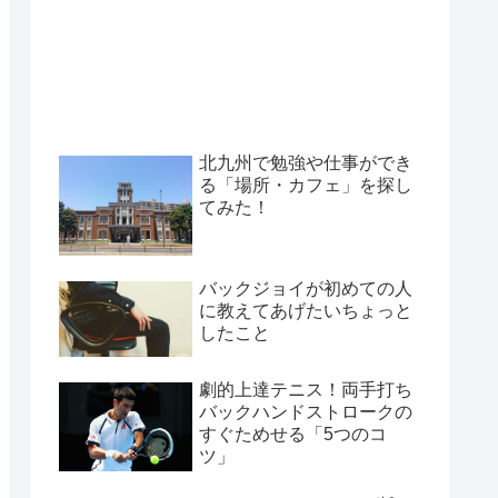
北九州で勉強や仕事ができ
る「場所・カフェ」を探し
てみた！
バックジョイが初めての人
に教えてあげたいちょっと
したこと
劇的上達テニス！両手打ち
バックハンドストロークの
すぐためせる「5つのコ
ツ」