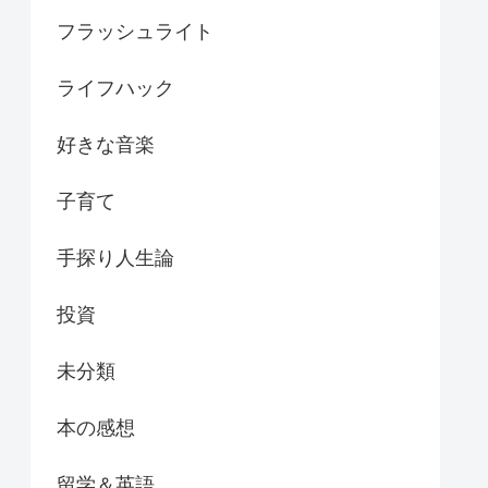
フラッシュライト
ライフハック
好きな音楽
子育て
手探り人生論
投資
未分類
本の感想
留学＆英語