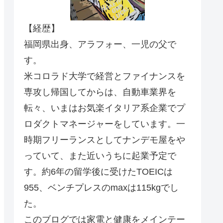
【経歴】
福岡県出身、アラフォー、一児の父で
す。
米コロラド大学で経営とファイナンスを
専攻し帰国してからは、自動車業界を
転々、いまはお気楽イタリア系企業でプ
ロダクトマネージャーをしています。一
時期フリーランスとしてナンデモ屋をや
っていて、また近いうちに起業予定で
す。約6年の留学後に受けたTOEICは
955、ベンチプレスのmaxは115kgでし
た。
このブログでは家電と健康をメインテー