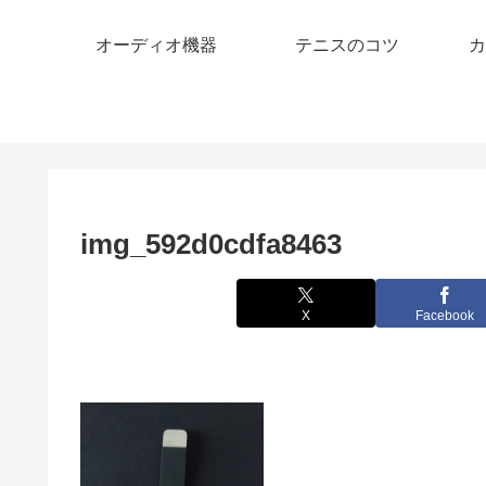
オーディオ機器
テニスのコツ
カ
img_592d0cdfa8463
X
Facebook