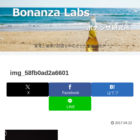
家電と健康の話題を中心とした情報ブログ
img_58fb0ad2a6601
X
Facebook
はてブ
LINE
2017.04.22