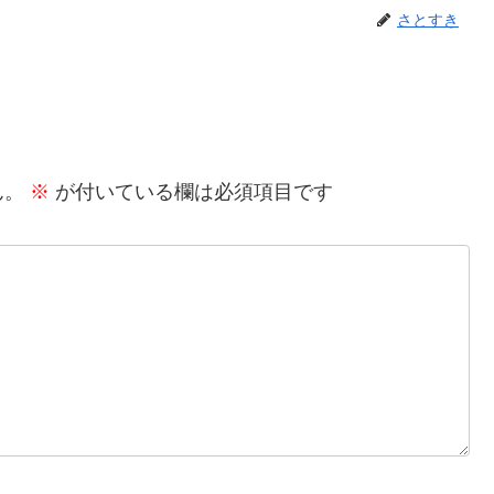
さとすき
ん。
※
が付いている欄は必須項目です