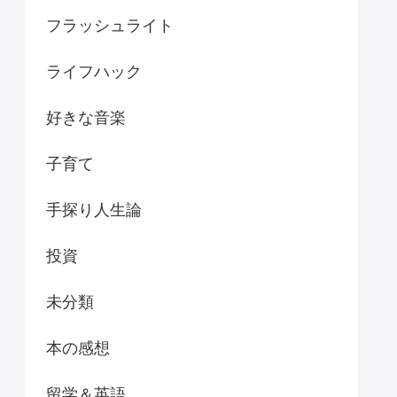
フラッシュライト
ライフハック
好きな音楽
子育て
手探り人生論
投資
未分類
本の感想
留学＆英語