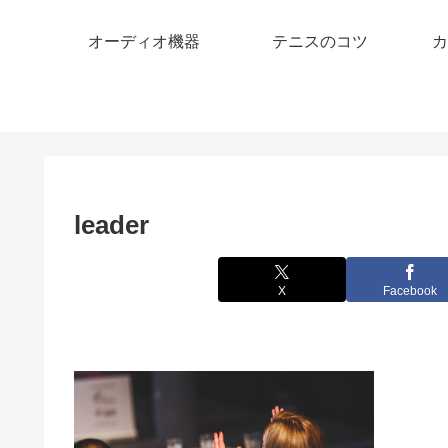
オーディオ機器
テニスのコツ
カ
leader
X
Facebook