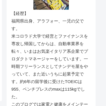
【経歴】
福岡県出身、アラフォー、一児の父で
す。
米コロラド大学で経営とファイナンスを
専攻し帰国してからは、自動車業界を
転々、いまはお気楽イタリア系企業でプ
ロダクトマネージャーをしています。一
時期フリーランスとしてナンデモ屋をや
っていて、また近いうちに起業予定で
す。約6年の留学後に受けたTOEICは
955、ベンチプレスのmaxは115kgでし
た。
このブログでは家電と健康をメインテー