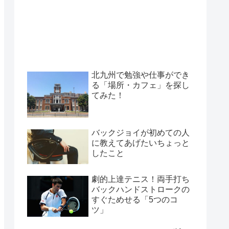
北九州で勉強や仕事ができ
る「場所・カフェ」を探し
てみた！
バックジョイが初めての人
に教えてあげたいちょっと
したこと
劇的上達テニス！両手打ち
バックハンドストロークの
すぐためせる「5つのコ
ツ」