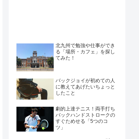
北九州で勉強や仕事ができ
る「場所・カフェ」を探し
てみた！
バックジョイが初めての人
に教えてあげたいちょっと
したこと
劇的上達テニス！両手打ち
バックハンドストロークの
すぐためせる「5つのコ
ツ」