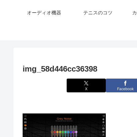
オーディオ機器
テニスのコツ
カ
img_58d446cc36398
X
Facebook