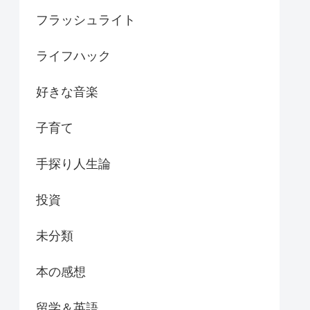
フラッシュライト
ライフハック
好きな音楽
子育て
手探り人生論
投資
未分類
本の感想
留学＆英語