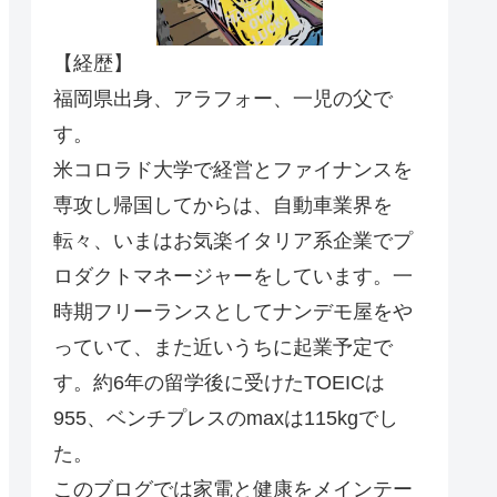
【経歴】
福岡県出身、アラフォー、一児の父で
す。
米コロラド大学で経営とファイナンスを
専攻し帰国してからは、自動車業界を
転々、いまはお気楽イタリア系企業でプ
ロダクトマネージャーをしています。一
時期フリーランスとしてナンデモ屋をや
っていて、また近いうちに起業予定で
す。約6年の留学後に受けたTOEICは
955、ベンチプレスのmaxは115kgでし
た。
このブログでは家電と健康をメインテー