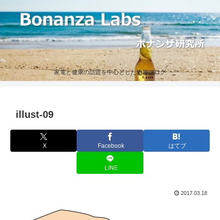
家電と健康の話題を中心とした情報ブログ
illust-09
X
Facebook
はてブ
LINE
2017.03.18