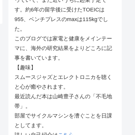
す。約6年の留学後に受けたTOEICは
955、ベンチプレスのmaxは115kgでし
た。
このブログでは家電と健康をメインテー
マに、海外の研究結果をよりどころに記
事を書いています。
【趣味】
スムースジャズとエレクトロニカを聴く
と心が癒やされます。
最近読んだ本は山崎豊子さんの「不毛地
帯」。
部屋でサイクルマシンを漕ぐことを日課
としてます。
詳しい自己紹介は
こちら