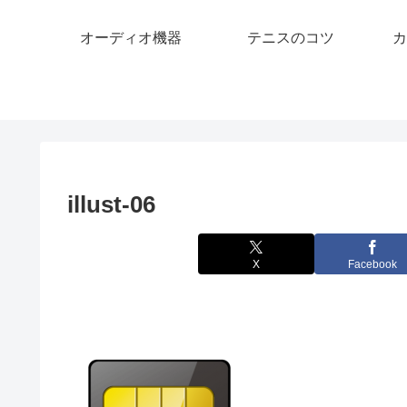
オーディオ機器
テニスのコツ
カ
illust-06
X
Facebook