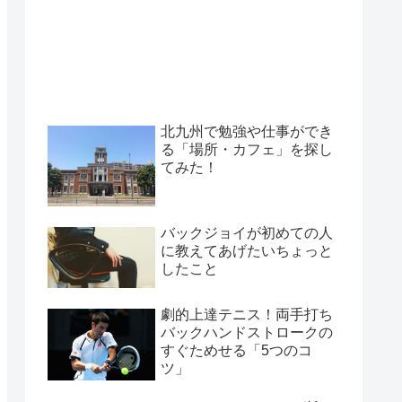
北九州で勉強や仕事ができ
る「場所・カフェ」を探し
てみた！
バックジョイが初めての人
に教えてあげたいちょっと
したこと
劇的上達テニス！両手打ち
バックハンドストロークの
すぐためせる「5つのコ
ツ」