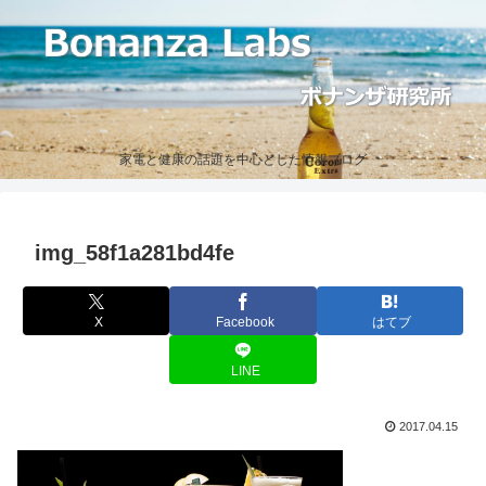
家電と健康の話題を中心とした情報ブログ
img_58f1a281bd4fe
X
Facebook
はてブ
LINE
2017.04.15