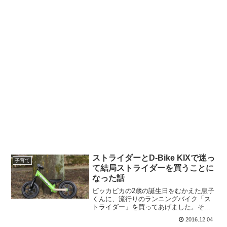
ストライダーとD-Bike KIXで迷っ
子育て
て結局ストライダーを買うことに
なった話
ピッカピカの2歳の誕生日をむかえた息子
くんに、流行りのランニングバイク「ス
トライダー」を買ってあげました。それ
はもう、息子くんは朝から大喜び。こっ
2016.12.04
ちがうれしくなりました。でも、このた