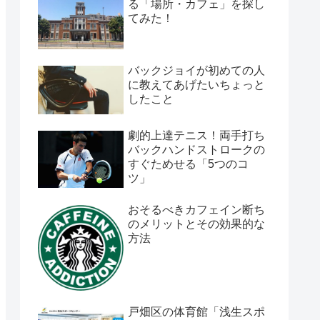
る「場所・カフェ」を探し
てみた！
バックジョイが初めての人
に教えてあげたいちょっと
したこと
劇的上達テニス！両手打ち
バックハンドストロークの
すぐためせる「5つのコ
ツ」
おそるべきカフェイン断ち
のメリットとその効果的な
方法
戸畑区の体育館「浅生スポ