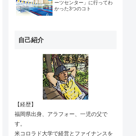
ーツセンター」に行ってわ
かった3つのコト
自己紹介
【経歴】
福岡県出身、アラフォー、一児の父で
す。
米コロラド大学で経営とファイナンスを