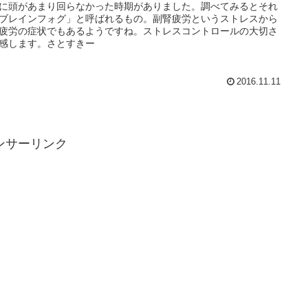
に頭があまり回らなかった時期がありました。調べてみるとそれ
ブレインフォグ」と呼ばれるもの。副腎疲労というストレスから
疲労の症状でもあるようですね。ストレスコントロールの大切さ
感します。さとすきー
2016.11.11
ンサーリンク