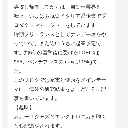
専攻し帰国してからは、自動車業界を
転々、いまはお気楽イタリア系企業でプ
ロダクトマネージャーをしています。一
時期フリーランスとしてナンデモ屋をや
っていて、また近いうちに起業予定で
す。約6年の留学後に受けたTOEICは
955、ベンチプレスのmaxは115kgでし
た。
このブログでは家電と健康をメインテー
マに、海外の研究結果をよりどころに記
事を書いています。
【趣味】
スムースジャズとエレクトロニカを聴く
と心が癒やされます。