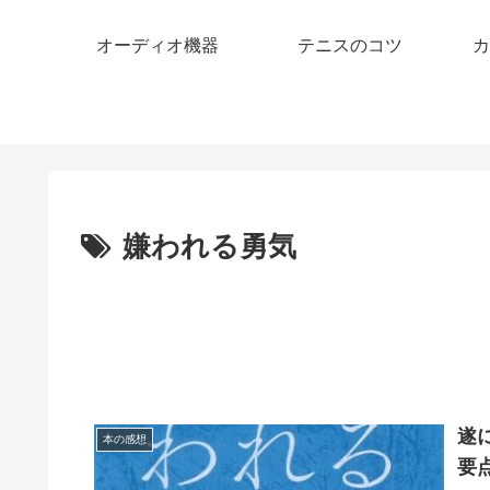
オーディオ機器
テニスのコツ
カ
嫌われる勇気
遂
本の感想
要