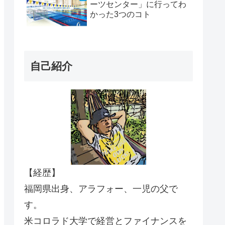
ーツセンター」に行ってわ
かった3つのコト
自己紹介
【経歴】
福岡県出身、アラフォー、一児の父で
す。
米コロラド大学で経営とファイナンスを