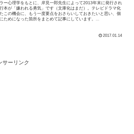
ラー心理学をもとに、岸見一郎先生によって2013年末に発行され
行本が「嫌われる勇気」です（文庫化はまだ）。テレビドラマ化
たこの機会に、もう一度要点をおさらいしておきたいと思い、個
にためになった箇所をまとめて記事にしています。...
2017.01.14
ンサーリンク