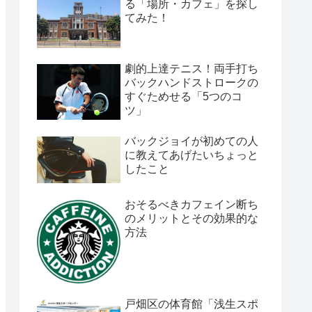
る「場所・カフェ」を探し
てみた！
劇的上達テニス！両手打ち
バックハンドストロークの
すぐためせる「5つのコ
ツ」
バックジョイが初めての人
に教えてあげたいちょっと
したこと
おそるべきカフェイン断ち
のメリットとその効果的な
方法
戸畑区の体育館「浅生スポ