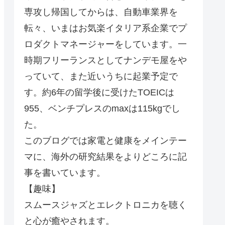
専攻し帰国してからは、自動車業界を
転々、いまはお気楽イタリア系企業でプ
ロダクトマネージャーをしています。一
時期フリーランスとしてナンデモ屋をや
っていて、また近いうちに起業予定で
す。約6年の留学後に受けたTOEICは
955、ベンチプレスのmaxは115kgでし
た。
このブログでは家電と健康をメインテー
マに、海外の研究結果をよりどころに記
事を書いています。
【趣味】
スムースジャズとエレクトロニカを聴く
と心が癒やされます。