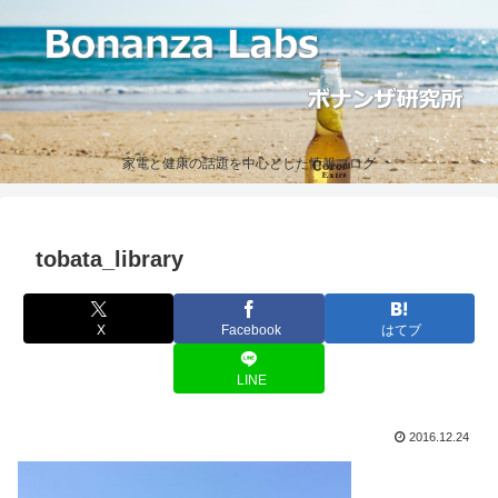
家電と健康の話題を中心とした情報ブログ
tobata_library
X
Facebook
はてブ
LINE
2016.12.24