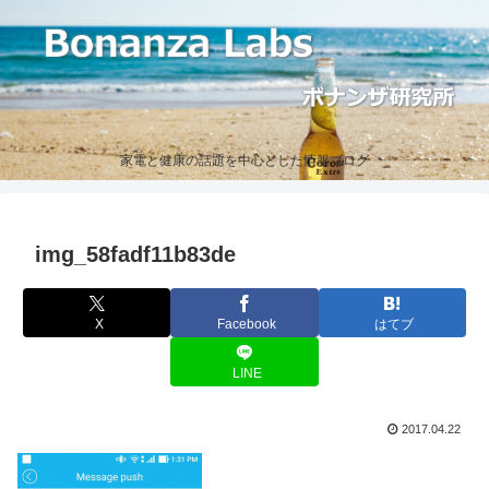
家電と健康の話題を中心とした情報ブログ
img_58fadf11b83de
X
Facebook
はてブ
LINE
2017.04.22