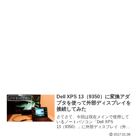
Dell XPS 13（9350）に変換アダ
ノートパソコン
プタを使って外部ディスプレイを
接続してみた
さてさて、今回は現在メインで使用して
いるノートパソコン「Dell XPS
13（9350）」に外部ディスプレイ（外付
けモニター）を接続してみたお話でござ
2017.01.08
います。XPS 13の最新型である9360も